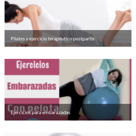
Pilates y ejercicio terapéutico postparto
Ejercicios para embarazadas