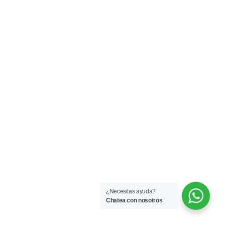
¿Necesitas ayuda?
Chatea con nosotros