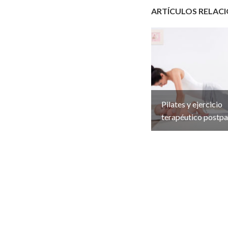
ARTÍCULOS RELAC
Pilates y ejercicio
terapéutico postpa