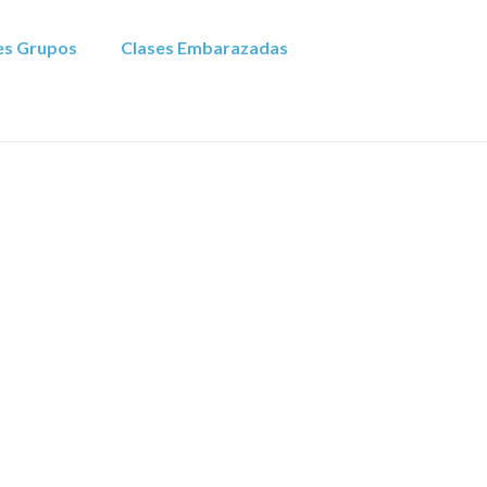
es Grupos
Clases Embarazadas