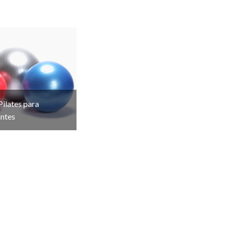
Pilates para
antes