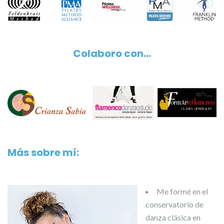
Colaboro con…
Más sobre mí:
Me formé en el
conservatorio de
danza clásica en