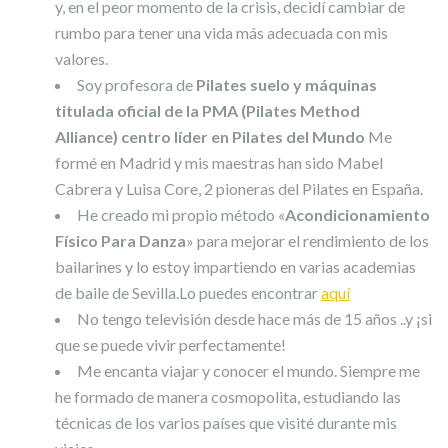
y, en el peor momento de la crisis, decidí cambiar de
rumbo para tener una vida más adecuada con mis
valores.
Soy profesora de
Pilates suelo y máquinas
titulada oficial de la PMA (Pilates Method
Alliance)
centro líder en Pilates del Mundo
Me
formé en Madrid y mis maestras han sido Mabel
Cabrera y Luisa Core, 2 pioneras del Pilates en España.
He creado mi propio método «
Acondicionamiento
Físico Para Danza
» para mejorar el rendimiento de los
bailarines y lo estoy impartiendo en varias academias
de baile de Sevilla.Lo puedes encontrar
aquí
No tengo televisión desde hace más de 15 años ..y ¡si
que se puede vivir perfectamente!
Me encanta viajar y conocer el mundo. Siempre me
he formado de manera cosmopolita, estudiando las
técnicas de los varios países que visité durante mis