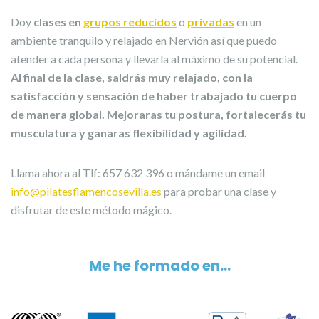
Doy
clases en
grupos reducidos
o
privadas
en un
ambiente tranquilo y relajado en Nervión así que puedo
atender a cada persona y llevarla al máximo de su potencial.
Al final de la clase, saldrás muy relajado, con la
satisfacción y sensación de haber trabajado tu cuerpo
de manera global. Mejoraras tu postura, fortalecerás tu
musculatura y ganaras flexibilidad y agilidad.
Llama ahora al Tlf: 657 632 396 o mándame un email
info@pilatesflamencosevilla.es
para probar una clase y
disfrutar de este método mágico.
Me he formado en…