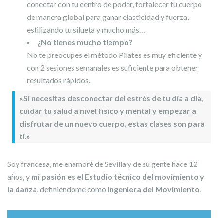
conectar con tu centro de poder, fortalecer tu cuerpo
de manera global para ganar elasticidad y fuerza,
estilizando tu silueta y mucho más…
¿No tienes mucho tiempo?
No te preocupes el método Pilates es muy eficiente y
con 2 sesiones semanales es suficiente para obtener
resultados rápidos.
«Si necesitas desconectar del estrés de tu día a día,
cuidar tu salud a nivel físico y mental y empezar a
disfrutar de un nuevo cuerpo, estas clases son para
ti.»
Soy francesa, me enamoré de Sevilla y de su gente hace 12
años, y
mi pasión es el Estudio técnico del movimiento y
la danza
, definiéndome como
Ingeniera del Movimiento
.