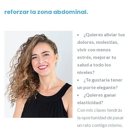
reforzar la zona abdominal.
¿Quieres aliviar tus
dolores, molestias,
vivir con menos
estrés, mejorar tu
salud a todo los
niveles?
¿Te gustaría tener
un porte elegante?
¿Quieres ganar
elasticidad?
Con mis clases tendrás
la oportunidad de pasar
un rato contigo mismo,