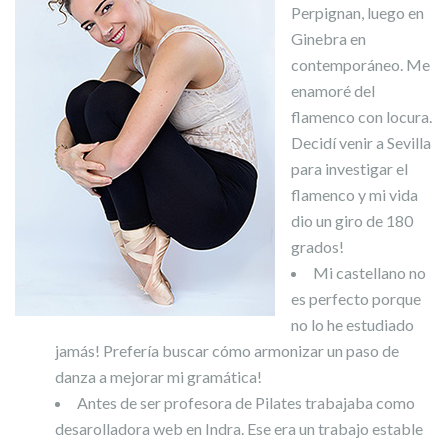
Perpignan, luego en
Ginebra en
contemporáneo. Me
enamoré del
flamenco con locura.
Decidí venir a Sevilla
para investigar el
flamenco y mi vida
dio un giro de 180
grados!
Mi castellano no
es perfecto porque
no lo he estudiado
jamás! Prefería buscar cómo armonizar un paso de
danza a mejorar mi gramática!
Antes de ser profesora de Pilates trabajaba como
desarolladora web en Indra. Ese era un trabajo estable