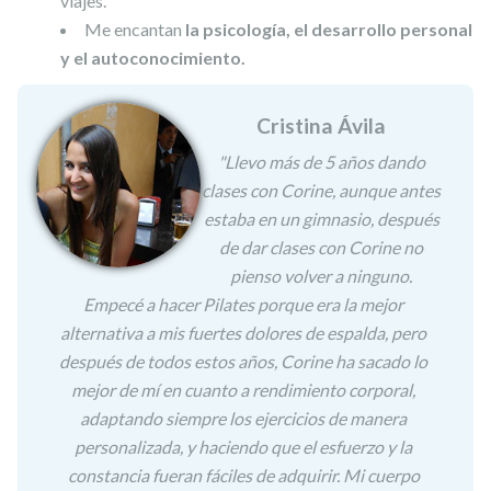
viajes.
Me encantan
la psicología, el desarrollo personal
y el autoconocimiento.
Cristina Ávila
"Llevo más de 5 años dando
clases con Corine, aunque antes
estaba en un gimnasio, después
de dar clases con Corine no
pienso volver a ninguno.
Empecé a hacer Pilates porque era la mejor
alternativa a mis fuertes dolores de espalda, pero
después de todos estos años, Corine ha sacado lo
mejor de mí en cuanto a rendimiento corporal,
adaptando siempre los ejercicios de manera
personalizada, y haciendo que el esfuerzo y la
constancia fueran fáciles de adquirir. Mi cuerpo