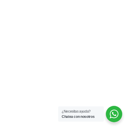
¿Necesitas ayuda?
Chatea con nosotros