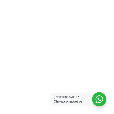
¿Necesitas ayuda?
Chatea con nosotros