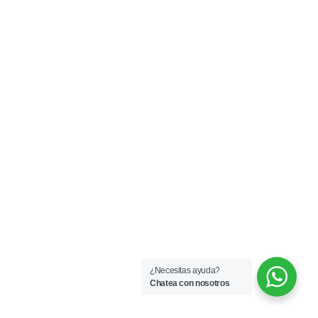
¿Necesitas ayuda?
Chatea con nosotros